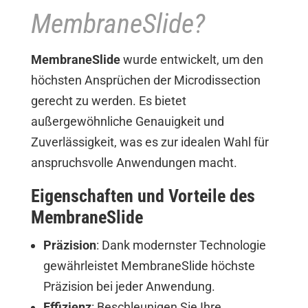
MembraneSlide?
MembraneSlide
wurde entwickelt, um den
höchsten Ansprüchen der Microdissection
gerecht zu werden. Es bietet
außergewöhnliche Genauigkeit und
Zuverlässigkeit, was es zur idealen Wahl für
anspruchsvolle Anwendungen macht.
Eigenschaften und Vorteile des
MembraneSlide
Präzision
: Dank modernster Technologie
gewährleistet MembraneSlide höchste
Präzision bei jeder Anwendung.
Effizienz
: Beschleunigen Sie Ihre