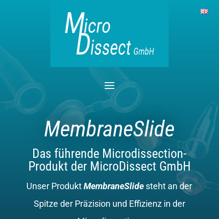
MembraneSlide
Das führende Microdissection-
Produkt der MicroDissect GmbH
Unser Produkt
MembraneSlide
steht an der
Spitze der Präzision und Effizienz in der