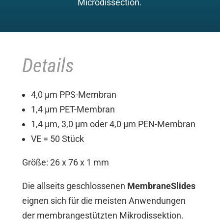
Microdissection.
Details
4,0 µm PPS-Membran
1,4 µm PET-Membran
1,4 µm, 3,0 µm oder 4,0 µm PEN-Membran
VE = 50 Stück
Größe: 26 x 76 x 1 mm
Die allseits geschlossenen
MembraneSlides
eignen sich für die meisten Anwendungen
der membrangestützten Mikrodissektion.