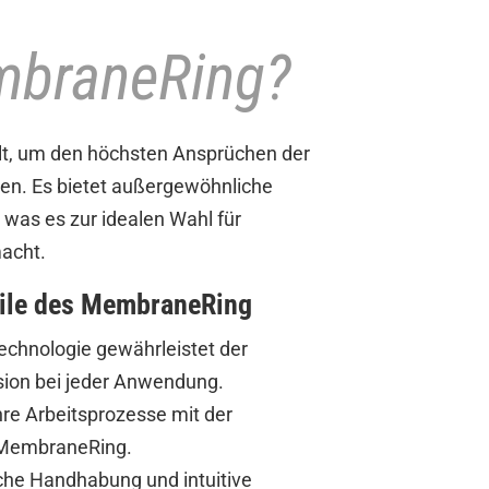
braneRing?
t, um den höchsten Ansprüchen der
den. Es bietet außergewöhnliche
 was es zur idealen Wahl für
acht.
eile des MembraneRing
echnologie gewährleistet der
ion bei jeder Anwendung.
hre Arbeitsprozesse mit der
es MembraneRing.
ache Handhabung und intuitive