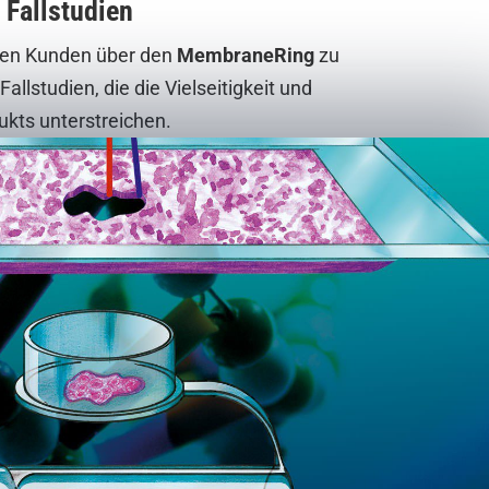
Fallstudien
nen Kunden über den
MembraneRing
zu
llstudien, die die Vielseitigkeit und
ukts unterstreichen.