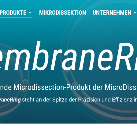
PRODUKTE
MIKRODISSEKTION
UNTERNEHMEN
mbraneR
ende Microdissection-Produkt der MicroDis
aneRing
steht an der Spitze der Präzision und Effizienz i