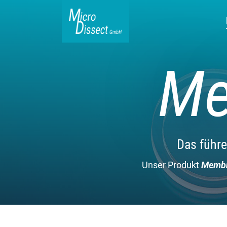
Me
Das führ
Unser Produkt
Membr