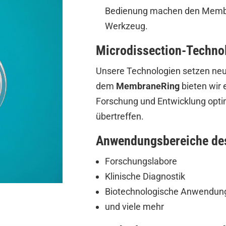
Bedienung machen den Membr
Werkzeug.
Microdissection-Techno
Unsere Technologien setzen neu
dem
MembraneRing
bieten wir 
Forschung und Entwicklung opti
übertreffen.
Anwendungsbereiche de
Forschungslabore
Klinische Diagnostik
Biotechnologische Anwendun
und viele mehr