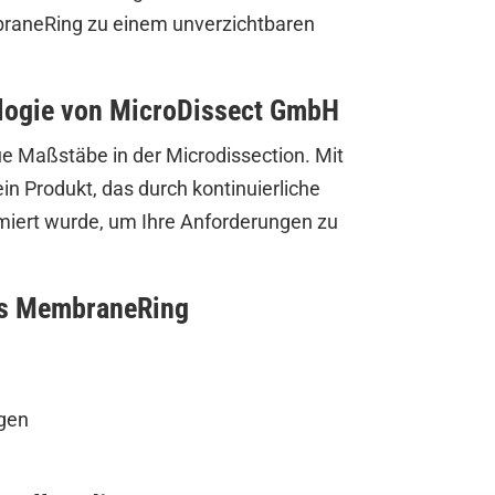
aneRing zu einem unverzichtbaren
logie von MicroDissect GmbH
e Maßstäbe in der Microdissection. Mit
ein Produkt, das durch kontinuierliche
miert wurde, um Ihre Anforderungen zu
s MembraneRing
gen