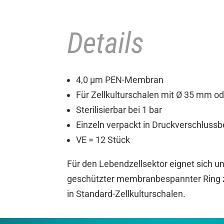
Details
4,0 µm PEN-Membran
Für Zellkulturschalen mit Ø 35 mm 
Sterilisierbar bei 1 bar
Einzeln verpackt in Druckverschlussb
VE = 12 Stück
Für den Lebendzellsektor eignet sich u
geschützter membranbespannter Ring 
in Standard-Zellkulturschalen.