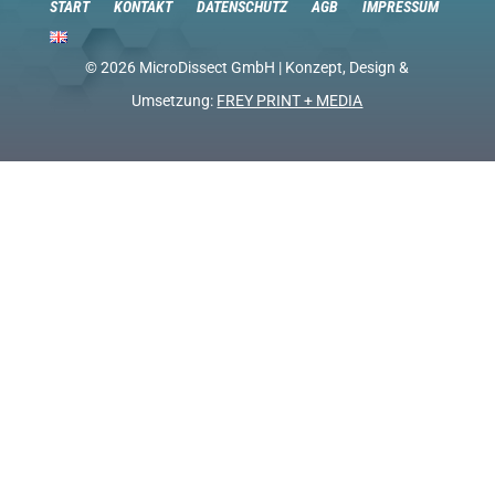
START
KONTAKT
DATENSCHUTZ
AGB
IMPRESSUM
© 2026 MicroDissect GmbH | Konzept, Design &
Umsetzung:
FREY PRINT + MEDIA