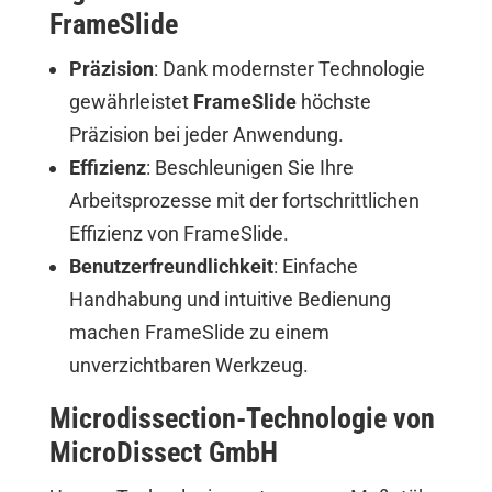
FrameSlide
Präzision
: Dank modernster Technologie
gewährleistet
FrameSlide
höchste
Präzision bei jeder Anwendung.
Effizienz
: Beschleunigen Sie Ihre
Arbeitsprozesse mit der fortschrittlichen
Effizienz von FrameSlide.
Benutzerfreundlichkeit
: Einfache
Handhabung und intuitive Bedienung
machen FrameSlide zu einem
unverzichtbaren Werkzeug.
Microdissection-Technologie von
MicroDissect GmbH