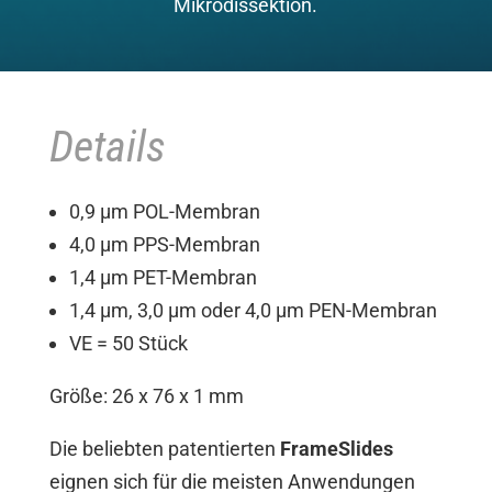
Mikrodissektion.
Details
0,9 µm POL-Membran
4,0 µm PPS-Membran
1,4 µm PET-Membran
1,4 µm, 3,0 µm oder 4,0 µm PEN-Membran
VE = 50 Stück
Größe: 26 x 76 x 1 mm
Die beliebten patentierten
FrameSlides
eignen sich für die meisten Anwendungen