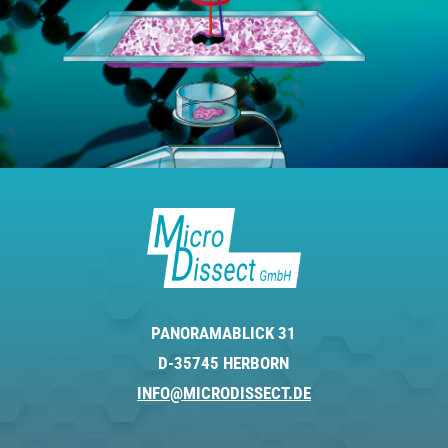
PANORAMABLICK 31
D-35745 HERBORN
INFO@MICRODISSECT.DE